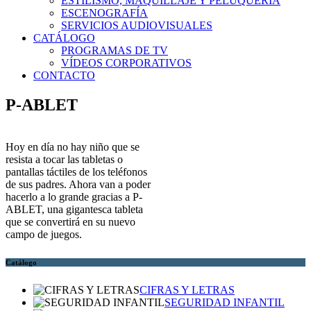
ESTILISMO, MAQUILLAJE Y PELUQUERÍA
ESCENOGRAFÍA
SERVICIOS AUDIOVISUALES
CATÁLOGO
PROGRAMAS DE TV
VÍDEOS CORPORATIVOS
CONTACTO
P-ABLET
Hoy en día no hay niño que se
resista a tocar las tabletas o
pantallas táctiles de los teléfonos
de sus padres. Ahora van a poder
hacerlo a lo grande gracias a P-
ABLET, una gigantesca tableta
que se convertirá en su nuevo
campo de juegos.
Catálogo
CIFRAS Y LETRAS
SEGURIDAD INFANTIL