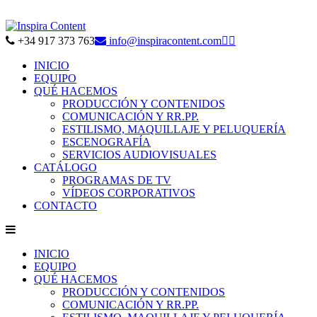
+34 917 373 763
info@inspiracontent.com


INICIO
EQUIPO
QUÉ HACEMOS
PRODUCCIÓN Y CONTENIDOS
COMUNICACIÓN Y RR.PP.
ESTILISMO, MAQUILLAJE Y PELUQUERÍA
ESCENOGRAFÍA
SERVICIOS AUDIOVISUALES
CATÁLOGO
PROGRAMAS DE TV
VÍDEOS CORPORATIVOS
CONTACTO
INICIO
EQUIPO
QUÉ HACEMOS
PRODUCCIÓN Y CONTENIDOS
COMUNICACIÓN Y RR.PP.