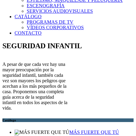
ESTILISMO, MAQUILLAJE Y PELUQUERÍA
ESCENOGRAFÍA
SERVICIOS AUDIOVISUALES
CATÁLOGO
PROGRAMAS DE TV
VÍDEOS CORPORATIVOS
CONTACTO
SEGURIDAD INFANTIL
A pesar de que cada vez hay una
mayor preocupación por la
seguridad infantil, también cada
vez son mayores los peligros que
acechan a los más pequeños de la
casa. Proponemos una completa
guía acerca de la seguridad
infantil en todos los aspectos de la
vida.
Catálogo
MÁS FUERTE QUE TÚ