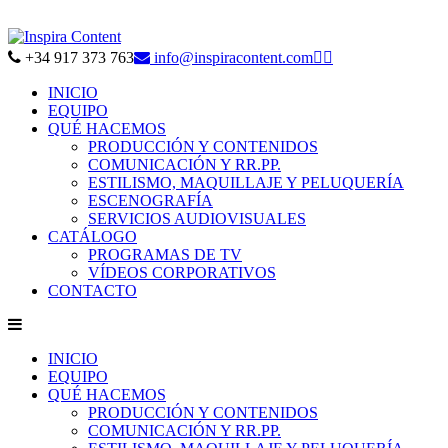
+34 917 373 763
info@inspiracontent.com


INICIO
EQUIPO
QUÉ HACEMOS
PRODUCCIÓN Y CONTENIDOS
COMUNICACIÓN Y RR.PP.
ESTILISMO, MAQUILLAJE Y PELUQUERÍA
ESCENOGRAFÍA
SERVICIOS AUDIOVISUALES
CATÁLOGO
PROGRAMAS DE TV
VÍDEOS CORPORATIVOS
CONTACTO
INICIO
EQUIPO
QUÉ HACEMOS
PRODUCCIÓN Y CONTENIDOS
COMUNICACIÓN Y RR.PP.